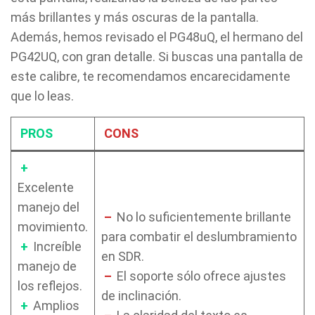
más brillantes y más oscuras de la pantalla.
Además, hemos revisado el PG48uQ, el hermano del
PG42UQ, con gran detalle. Si buscas una pantalla de
este calibre, te recomendamos encarecidamente
que lo leas.
PROS
CONS
+
Excelente
manejo del
–
No lo suficientemente brillante
movimiento.
para combatir el deslumbramiento
+
Increíble
en SDR.
manejo de
–
El soporte sólo ofrece ajustes
los reflejos.
de inclinación.
+
Amplios