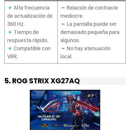
+
Alta frecuencia
–
Relación de contraste
de actualización de
mediocre.
360 Hz.
–
La pantalla puede ser
+
Tiempo de
demasiado pequeña para
respuesta rápido.
algunos.
+
Compatible con
–
No hay atenuación
VRR.
local.
5. ROG STRIX XG27AQ