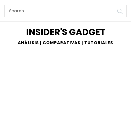
Skip
Search
to
for:
content
INSIDER'S GADGET
ANÁLISIS | COMPARATIVAS | TUTORIALES