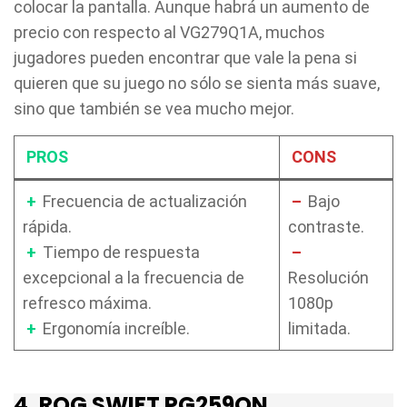
colocar la pantalla. Aunque habrá un aumento de
precio con respecto al VG279Q1A, muchos
jugadores pueden encontrar que vale la pena si
quieren que su juego no sólo se sienta más suave,
sino que también se vea mucho mejor.
PROS
CONS
+
Frecuencia de actualización
–
Bajo
rápida.
contraste.
+
Tiempo de respuesta
–
excepcional a la frecuencia de
Resolución
refresco máxima.
1080p
+
Ergonomía increíble.
limitada.
4. ROG SWIFT PG259QN