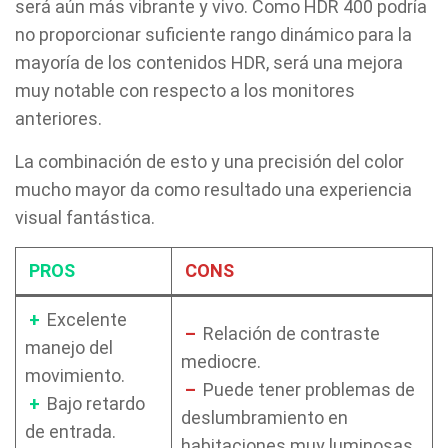
será aún más vibrante y vivo. Como HDR 400 podría
no proporcionar suficiente rango dinámico para la
mayoría de los contenidos HDR, será una mejora
muy notable con respecto a los monitores
anteriores.
La combinación de esto y una precisión del color
mucho mayor da como resultado una experiencia
visual fantástica.
PROS
CONS
+
Excelente
–
Relación de contraste
manejo del
mediocre.
movimiento.
–
Puede tener problemas de
+
Bajo retardo
deslumbramiento en
de entrada.
habitaciones muy luminosas.