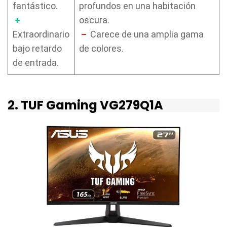
fantástico.
profundos en una habitación
+
oscura.
Extraordinario
–
Carece de una amplia gama
bajo retardo
de colores.
de entrada.
2. TUF Gaming VG279Q1A