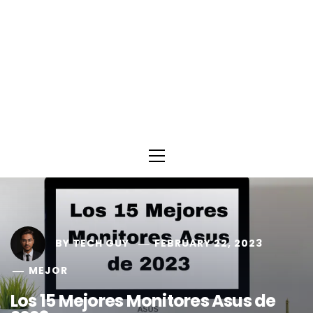
Primary
Menu
BY
TECH GUY
FEBRUARY 22, 2023
MEJOR
Los 15 Mejores Monitores Asus de